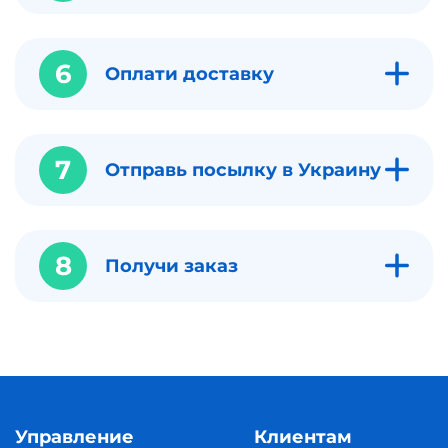
6
Оплати доставку
7
Отправь посылку в Украину
8
Получи заказ
Управление
Клиентам