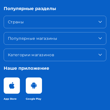
Популярные разделы
Страны
Популярные магазины
Категории магазинов
Наше приложение
App Store
Google Play