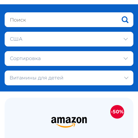
США
Сортировка
Витамины для детей
-50%