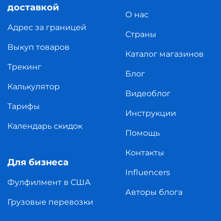
доставкой
О нас
Адрес за границей
Страны
Выкуп товаров
Каталог магазинов
Трекинг
Блог
Калькулятор
Видеоблог
Тарифы
Инструкции
Календарь скидок
Помощь
Контакты
Для бизнеса
Influencers
Фулфилмент в США
Авторы блога
Грузовые перевозки