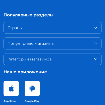
Популярные разделы
Страны
Популярные магазины
Категории магазинов
Наше приложение
App Store
Google Play