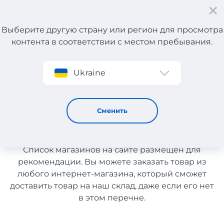
Выберите другую страну или регион для просмотра
контента в соответствии с местом пребывания.
Регистрация
Ukraine
Шины, диски из США с доставкой в Украину
Шины, диски из США с
Сменить
доставкой в Украину
Список магазинов на сайте размещен для
рекомендации. Вы можете заказать товар из
любого интернет-магазина, который сможет
доставить товар на наш склад, даже если его нет
в этом перечне.