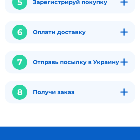
5
Зарегистрируй покупку
6
Оплати доставку
7
Отправь посылку в Украину
8
Получи заказ