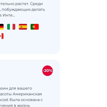
тельно растет. Среди
, побуждающих делать
 Инте...
-20%
газин для вашего
расоты Американская
cost была основана с
чения в жизнь