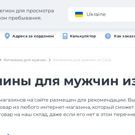
егион для просмотра
Приложение
Ukraine
стом пребывания.
Адреса за кордоном
Калькулятор
Как заказ
Витамины для мужчин
Витамины для мужчин из США
мины для мужчин и
магазинов на сайте размещен для рекомендации. В
товар из любого интернет-магазина, который сможет
товар на наш склад, даже если его нет в этом перечне