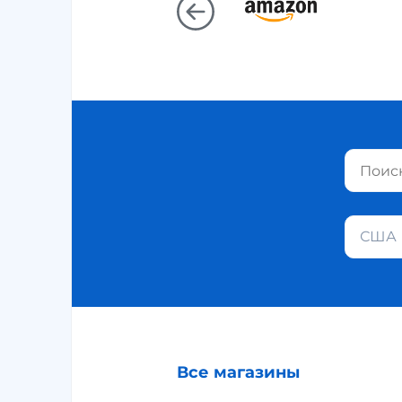
США
Все магазины