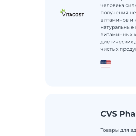
человека сил
получения не
витаминов и 
натуральные 
витаминных к
диетических 
чистых проду
CVS Pha
Товары для з