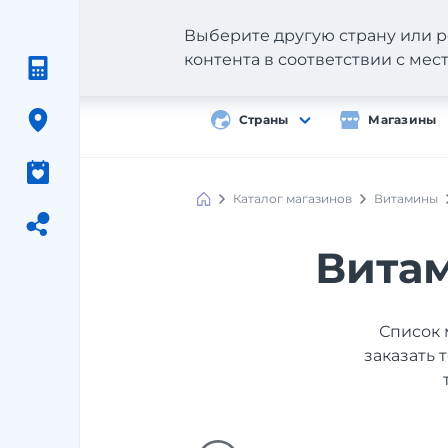
Выберите другую страну или р
контента в соответствии с ме
Страны
Магазины
Каталог магазинов
Витамины
Вита
Список 
заказать 