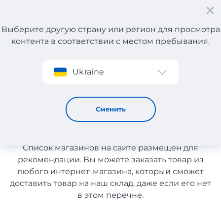
Выберите другую страну или регион для просмотра
контента в соответствии с местом пребывания.
Регистрация
Ukraine
Outlets с доставкой в Украину
Outlets с доставкой в
Сменить
Украину
Список магазинов на сайте размещен для
рекомендации. Вы можете заказать товар из
любого интернет-магазина, который сможет
доставить товар на наш склад, даже если его нет
в этом перечне.