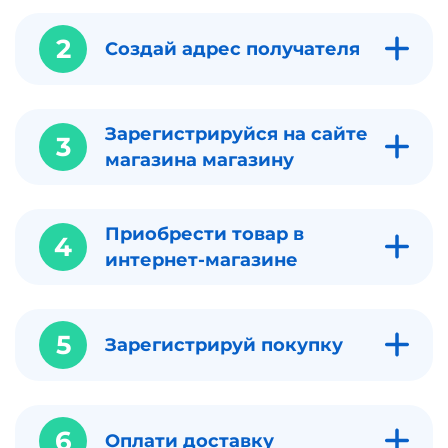
2
Создай адрес получателя
Зарегистрируйся на сайте
3
магазина магазину
Приобрести товар в
4
интернет-магазине
5
Зарегистрируй покупку
6
Оплати доставку