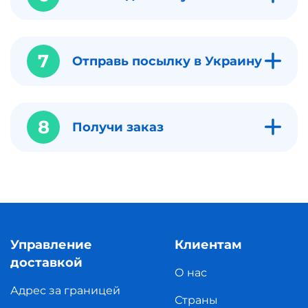
7
Отправь посылку в Украину
8
Получи заказ
Управление
Клиентам
доставкой
О нас
Адрес за границей
Страны