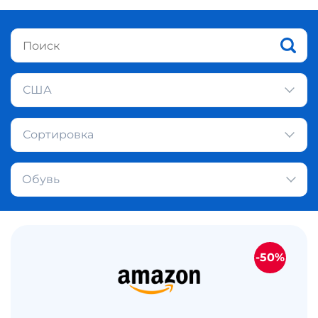
США
Сортировка
Обувь
-50%