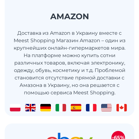
AMAZON
Доставка из Amazon в Украину вместе с
Meest Shopping Магазин Amazon – один из
крупнейших онлайн-гипермаркетов мира.
На платформе можно купить сотни
различных товаров, включая электронику,
одежду, обувь, косметику и т.д. Проблемой
становится отсутствие прямой доставки с
Амазона в Украину, но она решается с
помощью сервиса Meest Shopping.
-65%