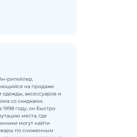
айн-ритейлер,
ующийся на продаже
 одежды, аксессуаров и
ома со скидками.
 1998 году, он быстро
утацию места, где
нники могут найти
овары по сниженным