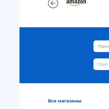
США
Все магазины