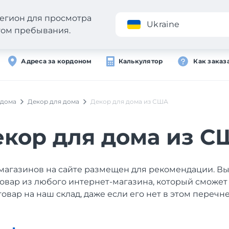
егион для просмотра
Приложение
Ukraine
стом пребывания.
Адреса за кордоном
Калькулятор
Как заказ
 дома
Декор для дома
Декор для дома из США
кор для дома из 
магазинов на сайте размещен для рекомендации. В
товар из любого интернет-магазина, который сможет
товар на наш склад, даже если его нет в этом перечне