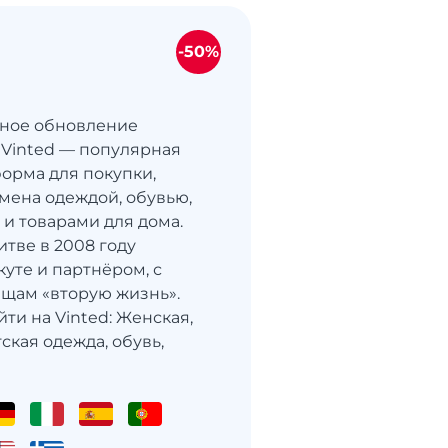
-50%
чное обновление
 Vinted — популярная
орма для покупки,
мена одеждой, обувью,
 и товарами для дома.
итве в 2008 году
уте и партнёром, с
ещам «вторую жизнь».
ти на Vinted: Женская,
ская одежда, обувь,