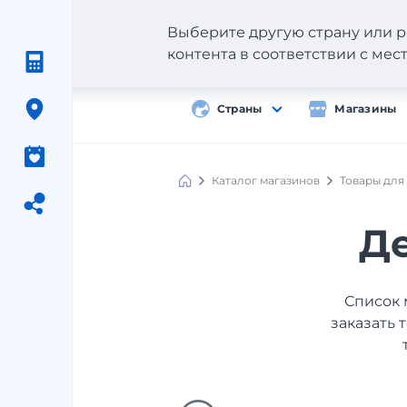
Выберите другую страну или р
контента в соответствии с ме
Страны
Магазины
Каталог магазинов
Товары для
Де
Список 
заказать 