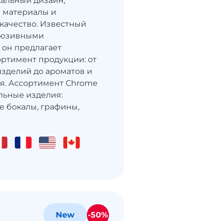
кальный дизайн,
 материалы и
качество. Известный
люзивными
 он предлагает
ртимент продукции: от
изделий до ароматов и
я. Ассортимент Chrome
альные изделия:
 бокалы, графины,
-50%
New