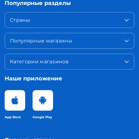
Популярные разделы
Страны
Популярные магазины
Категории магазинов
Наше приложение
App Store
Google Play