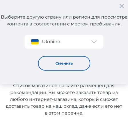
Выберите другую страну или регион для просмотра
контента в соответствии с местом пребывания.
Регистрация
Ukraine
Косметика и парфюмерия с Италии
Косметика и парфюмерия с
Сменить
Италии
Список магазинов на сайте размещен для
рекомендации. Вы можете заказать товар из
любого интернет-магазина, который сможет
доставить товар на наш склад, даже если его нет
в этом перечне.