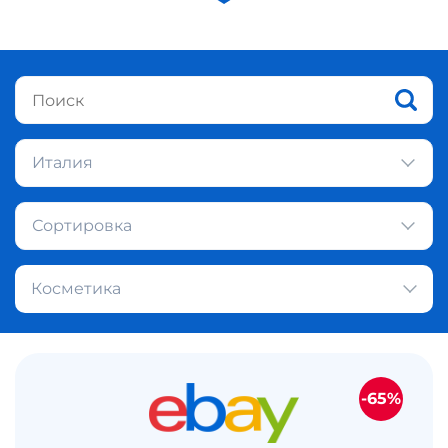
Италия
Сортировка
Косметика
-65%