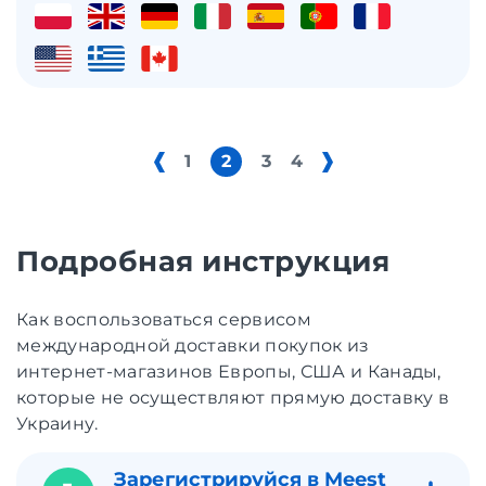
1
2
3
4
Подробная инструкция
Как воспользоваться сервисом
международной доставки покупок из
интернет-магазинов Европы, США и Канады,
которые не осуществляют прямую доставку в
Украину.
Зарегистрируйся в Meest