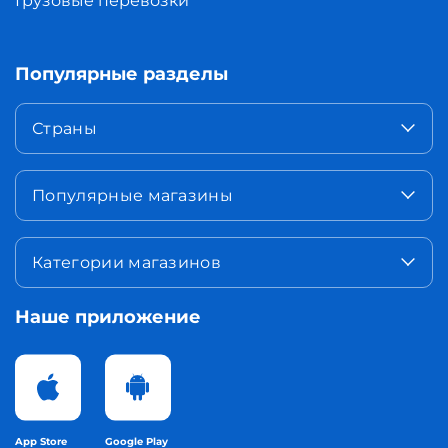
Грузовые перевозки
Популярные разделы
Страны
Популярные магазины
Категории магазинов
Наше приложение
App Store
Google Play