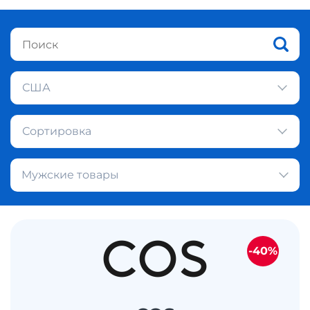
США
Сортировка
Мужские товары
-40%